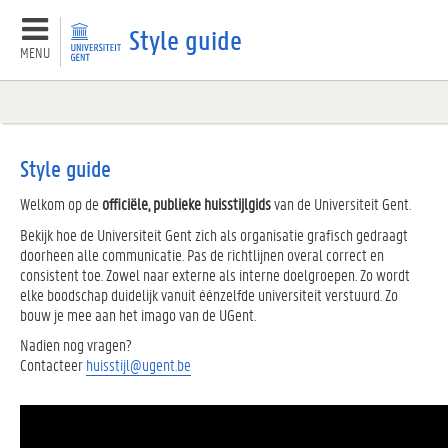
Style guide
MENU
Basisprincipes
Style guide
Sjablonen
Welkom op de
officiële, publieke huisstijlgids
van de Universiteit Gent.
Bekijk hoe de Universiteit Gent zich als organisatie grafisch gedraagt
Websites
doorheen alle communicatie. Pas de richtlijnen overal correct en
consistent toe. Zowel naar externe als interne doelgroepen. Zo wordt
elke boodschap duidelijk vanuit éénzelfde universiteit verstuurd. Zo
bouw je mee aan het imago van de UGent.
Nadien nog vragen?
Contacteer
huisstijl@ugent.be