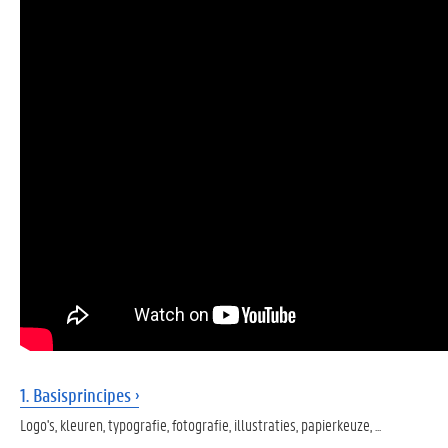
1. Basisprincipes
Logo's, kleuren, typografie, fotografie, illustraties, papierkeuze, ...