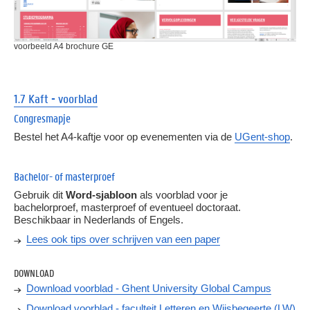
voorbeeld A4 brochure GE
1.7 Kaft - voorblad
Congresmapje
Bestel het A4-kaftje voor op evenementen via de
UGent-shop
.
Bachelor- of masterproef
Gebruik dit
Word-sjabloon
als voorblad voor je
bachelorproef, masterproef of eventueel doctoraat.
Beschikbaar in Nederlands of Engels.
Lees ook tips over schrijven van een paper
DOWNLOAD
Download voorblad - Ghent University Global Campus
Download voorblad - faculteit Letteren en Wijsbegeerte (LW)