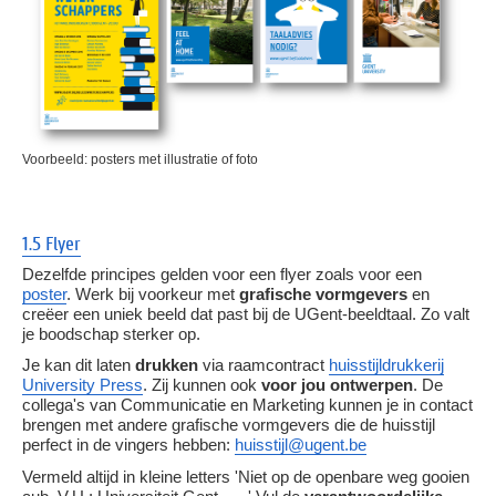
Voorbeeld: posters met illustratie of foto
1.5 Flyer
Dezelfde principes gelden voor een flyer zoals voor een
poster
. Werk bij voorkeur met
grafische vormgevers
en
creëer een uniek beeld dat past bij de UGent-beeldtaal. Zo valt
je boodschap sterker op.
Je kan dit laten
drukken
via raamcontract
huisstijldrukkerij
University Press
. Zij kunnen ook
voor jou ontwerpen
. De
collega's van Communicatie en Marketing kunnen je in contact
brengen met andere grafische vormgevers die de huisstijl
perfect in de vingers hebben:
huisstijl@ugent.be
Vermeld altijd in kleine letters 'Niet op de openbare weg gooien