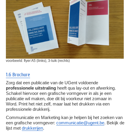
voorbeeld: flyer A5 (links), 3-luik (rechts)
1.6 Brochure
Zorg dat een publicatie van de UGent voldoende
professionele uitstraling
heeft qua lay-out en afwerking.
Schakel hiervoor een grafische vormgever in als je een
publicatie wil maken, doe dit bij voorkeur niet zomaar in
Word. Print het niet zelf, maar laat het drukken via een
professionele drukkerij.
Communicatie en Marketing kan je helpen bij het zoeken van
een grafische vormgever:
communicatie@ugent.be
. Bekijk de
lijst met
drukkerijen
.