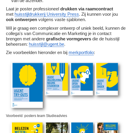
van de afzender.
Laat je poster professioneel
drukken via raamcontract
met
huisstijldrukkerij University Press
. Zij kunnen voor jou
ook ontwerpen
volgens vaste sjablonen.
Wil je graag een complexer ontwerp of uniek beeld, kunnen de
collega's van Communicatie en Marketing je in contact
brengen met andere
grafische vormgevers
die de huisstijl
beheersen:
huisstijl@ugent.be
.
Zie voorbeelden hieronder en bij
merkportfolio
:
Voorbeeld: posters team Studieadvies