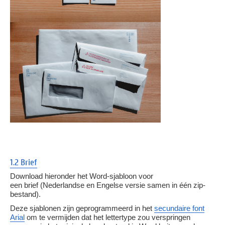
1.2 Brief
Download hieronder het Word-sjabloon voor
een brief (Nederlandse en Engelse versie samen in één zip-
bestand).
Deze sjablonen zijn geprogrammeerd in het
secundaire font
Arial
om te vermijden dat het lettertype zou verspringen