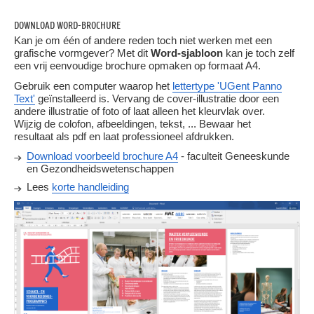
DOWNLOAD WORD-BROCHURE
Kan je om één of andere reden toch niet werken met een
grafische vormgever? Met dit
Word-sjabloon
kan je toch zelf
een vrij eenvoudige brochure opmaken op formaat A4.
Gebruik een computer waarop het
lettertype 'UGent Panno
Text'
geïnstalleerd is. Vervang de cover-illustratie door een
andere illustratie of foto of laat alleen het kleurvlak over.
Wijzig de colofon, afbeeldingen, tekst, ... Bewaar het
resultaat als pdf en laat professioneel afdrukken.
Download voorbeeld brochure A4
- faculteit Geneeskunde
en Gezondheidswetenschappen
Lees
korte handleiding