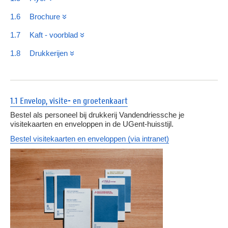
1.6
Brochure
1.7
Kaft - voorblad
1.8
Drukkerijen
1.1 Envelop, visite- en groetenkaart
Bestel als personeel bij drukkerij Vandendriessche je
visitekaarten en enveloppen in de UGent-huisstijl.
Bestel visitekaarten en enveloppen (via intranet)