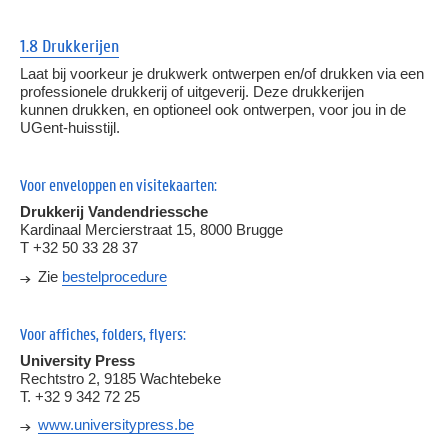
1.8 Drukkerijen
Laat bij voorkeur je drukwerk ontwerpen en/of drukken via een
professionele drukkerij of uitgeverij. Deze drukkerijen
kunnen drukken, en optioneel ook ontwerpen, voor jou in de
UGent-huisstijl.
Voor enveloppen en visitekaarten:
Drukkerij Vandendriessche
Kardinaal Mercierstraat 15, 8000 Brugge
T +32 50 33 28 37
Zie
bestelprocedure
Voor affiches, folders, flyers:
University Press
Rechtstro 2, 9185 Wachtebeke
T. +32 9 342 72 25
www.universitypress.be