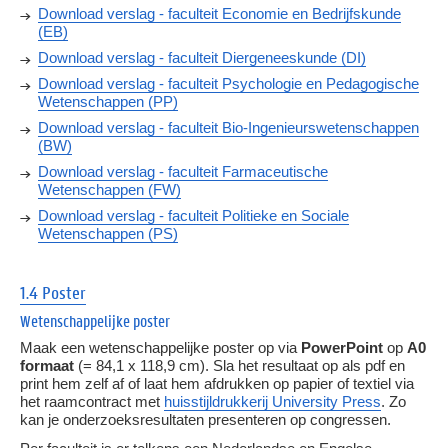
Download verslag - faculteit Economie en Bedrijfskunde
(EB)
Download verslag - faculteit Diergeneeskunde (DI)
Download verslag - faculteit Psychologie en Pedagogische
Wetenschappen (PP)
Download verslag - faculteit Bio-Ingenieurswetenschappen
(BW)
Download verslag - faculteit Farmaceutische
Wetenschappen (FW)
Download verslag - faculteit Politieke en Sociale
Wetenschappen (PS)
1.4 Poster
Wetenschappelijke poster
Maak een wetenschappelijke poster op via
PowerPoint
op
A0
formaat
(= 84,1 x 118,9 cm). Sla het resultaat op als pdf en
print hem zelf af of laat hem afdrukken op papier of textiel via
het raamcontract met
huisstijldrukkerij University Press
. Zo
kan je onderzoeksresultaten presenteren op congressen.