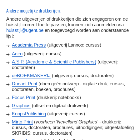
Andere mogelijke drukkerijen:
Andere uitgeverijen of drukkerijen die zich engageren om de
huisstijl correct toe te passen, kunnen zich aanmelden via
huisstijl@ugent.be
en toegevoegd worden aan onderstaande
lijst:
Academia Press
(uitgeverij Lannoo: cursus)
Acco
(uitgeverij: cursus)
A.S.P. (Academic & Scientific Publishers)
(uitgeverij:
doctoraten)
deBOEKMAKERIJ
(uitgeverij: cursus, doctoraten)
Dunant Print
(doen géén ontwerp - digitale druk, cursus,
doctoraten, boeken, brochures)
Focus Print
(drukkerij: notebooks)
Graphius
(offset en digitaal drukwerk)
KnopsPublishing
(uitgeverij: cursus)
Mirto Print
(
voorheen 'Nevelland Graphics' -
drukkerij:
cursus, doctoraten, brochures, uitnodigingen; uitgeefafdeling
SKRIBIS: cursus, doctoraten)