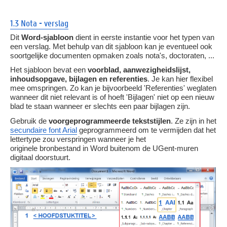
1.3 Nota - verslag
Dit
Word-sjabloon
dient in eerste instantie voor het typen van
een verslag. Met behulp van dit sjabloon kan je eventueel ook
soortgelijke documenten opmaken zoals nota's, doctoraten, ...
Het sjabloon bevat een
voorblad, aanwezigheidslijst,
inhoudsopgave, bijlagen en referenties
. Je kan hier flexibel
mee omspringen. Zo kan je bijvoorbeeld 'Referenties' weglaten
wanneer dit niet relevant is of hoeft 'Bijlagen' niet op een nieuw
blad te staan wanneer er slechts een paar bijlagen zijn.
Gebruik de
voorgeprogrammeerde tekststijlen
.
Ze zijn in het
secundaire font Arial
geprogrammeerd om te vermijden dat het
lettertype zou verspringen wanneer je het
originele bronbestand in Word buitenom de UGent-muren
digitaal doorstuurt.